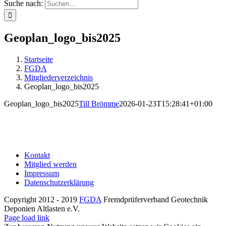
Suche nach:
Geoplan_logo_bis2025
Startseite
FGDA
Mitgliederverzeichnis
Geoplan_logo_bis2025
Geoplan_logo_bis2025
Till Brömme
2026-01-23T15:28:41+01:00
Kontakt
Mitglied werden
Impressum
Datenschutzerklärung
Copyright 2012 - 2019
FGDA
Fremdprüferverband Geotechnik
Deponien Altlasten e.V.
Page load link