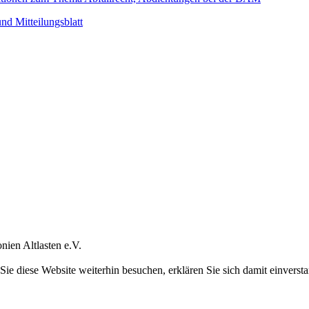
nd Mitteilungsblatt
ien Altlasten e.V.
ie diese Website weiterhin besuchen, erklären Sie sich damit einverst