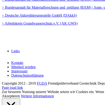
> Bundesanstalt für Materialforschung und -prüfung (BAM) | Amts- u
> Deutsche Akkreditierungsstelle GmbH (DAkkS)
> Arbeitskreis Grundwasserschutz e.V. (AK GWS)
Links
Kontakt
Mitglied werden
Impressum
Datenschutzerklärung
Copyright 2012 - 2019
FGDA
Fremdprüferverband Geotechnik Depon
Page load link
Zur besseren Nutzung unserer Website setzen wir Cookies ein. Wenn S
Akzeptieren
Weitere Informationen