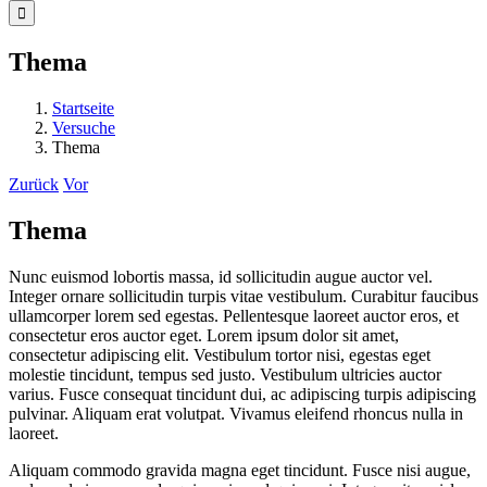
nach:
Thema
Startseite
Versuche
Thema
Zurück
Vor
Thema
Nunc euismod lobortis massa, id sollicitudin augue auctor vel.
Integer ornare sollicitudin turpis vitae vestibulum. Curabitur faucibus
ullamcorper lorem sed egestas. Pellentesque laoreet auctor eros, et
consectetur eros auctor eget. Lorem ipsum dolor sit amet,
consectetur adipiscing elit. Vestibulum tortor nisi, egestas eget
molestie tincidunt, tempus sed justo. Vestibulum ultricies auctor
varius. Fusce consequat tincidunt dui, ac adipiscing turpis adipiscing
pulvinar. Aliquam erat volutpat. Vivamus eleifend rhoncus nulla in
laoreet.
Aliquam commodo gravida magna eget tincidunt. Fusce nisi augue,