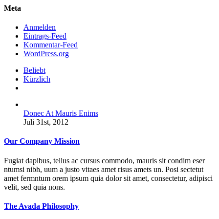
Meta
Anmelden
Eintrags-Feed
Kommentar-Feed
WordPress.org
Beliebt
Kürzlich
Kommentare
Donec At Mauris Enims
Juli 31st, 2012
Our Company Mission
Fugiat dapibus, tellus ac cursus commodo, mauris sit condim eser
ntumsi nibh, uum a justo vitaes amet risus amets un. Posi sectetut
amet fermntum orem ipsum quia dolor sit amet, consectetur, adipisci
velit, sed quia nons.
The Avada Philosophy