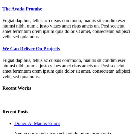
The Avada Promise
Fugiat dapibus, tellus ac cursus commodo, mauris sit condim eser
ntumsi nibh, uum a justo vitaes amet risus amets un. Posi sectetut
amet fermntum orem ipsum quia dolor sit amet, consectetur, adipisci
velit, sed quia nons.
We Can Deliver On Projects
Fugiat dapibus, tellus ac cursus commodo, mauris sit condim eser
ntumsi nibh, uum a justo vitaes amet risus amets un. Posi sectetut
amet fermntum orem ipsum quia dolor sit amet, consectetur, adipisci
velit, sed quia nons.
Recent Works
Recent Posts
Donec At Mauris Enims
Neque porro quisquam est, qui dolorem ipsum quia