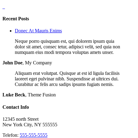
Recent Posts
Donec At Mauris Enims
Neque porro quisquam est, qui dolorem ipsum quia
dolor sit amet, consec tetur, adipisci velit, sed quia non
numquam eius modi tempora voluptas amets unser.
John Doe
,
My Company
Aliquam erat volutpat. Quisque at est id ligula facilisis
laoreet eget pulvinar nibh. Suspendisse at ultrices dui.
Curabitur ac felis arcu sadips ipsums fugiats nemis.
Luke Beck
,
Theme Fusion
Contact Info
12345 north Street
New York City, NY 555555
Telefon:
555-555-5555