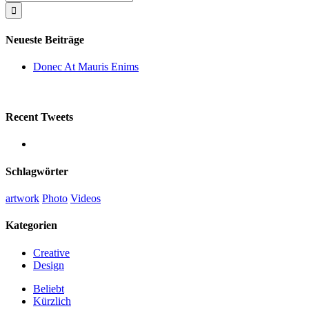
nach:
Neueste Beiträge
Donec At Mauris Enims
Recent Tweets
Schlagwörter
artwork
Photo
Videos
Kategorien
Creative
Design
Beliebt
Kürzlich