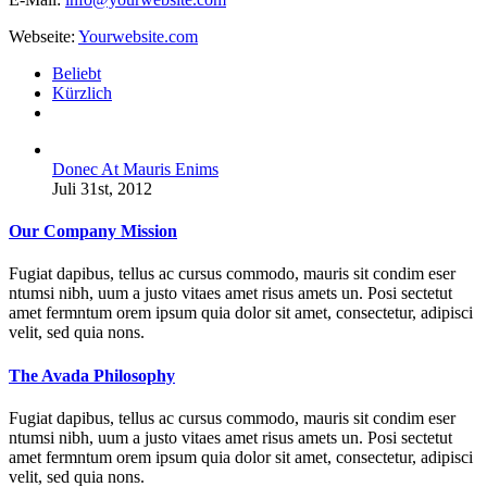
Webseite:
Yourwebsite.com
Beliebt
Kürzlich
Kommentare
Donec At Mauris Enims
Juli 31st, 2012
Our Company Mission
Fugiat dapibus, tellus ac cursus commodo, mauris sit condim eser
ntumsi nibh, uum a justo vitaes amet risus amets un. Posi sectetut
amet fermntum orem ipsum quia dolor sit amet, consectetur, adipisci
velit, sed quia nons.
The Avada Philosophy
Fugiat dapibus, tellus ac cursus commodo, mauris sit condim eser
ntumsi nibh, uum a justo vitaes amet risus amets un. Posi sectetut
amet fermntum orem ipsum quia dolor sit amet, consectetur, adipisci
velit, sed quia nons.