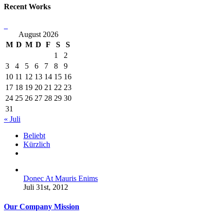
Recent Works
August 2026
M
D
M
D
F
S
S
1
2
3
4
5
6
7
8
9
10
11
12
13
14
15
16
17
18
19
20
21
22
23
24
25
26
27
28
29
30
31
« Juli
Beliebt
Kürzlich
Kommentare
Donec At Mauris Enims
Juli 31st, 2012
Our Company Mission