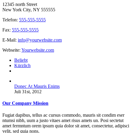
12345 north Street
New York City, NY 555555
Telefon:
555-555-5555
Fax:
555-555-5555
E-Mail:
info@yourwebsite.com
Webseite:
Yourwebsite.com
Beliebt
Kürzlich
Kommentare
Donec At Mauris Enims
Juli 31st, 2012
Our Company Mission
Fugiat dapibus, tellus ac cursus commodo, mauris sit condim eser
ntumsi nibh, uum a justo vitaes amet risus amets un. Posi sectetut
amet fermntum orem ipsum quia dolor sit amet, consectetur, adipisci
velit, sed quia nons.