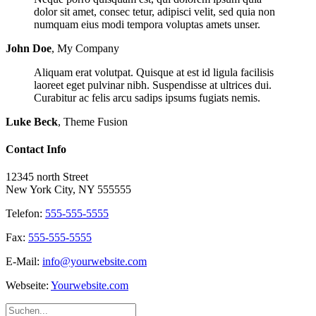
dolor sit amet, consec tetur, adipisci velit, sed quia non
numquam eius modi tempora voluptas amets unser.
John Doe
,
My Company
Aliquam erat volutpat. Quisque at est id ligula facilisis
laoreet eget pulvinar nibh. Suspendisse at ultrices dui.
Curabitur ac felis arcu sadips ipsums fugiats nemis.
Luke Beck
,
Theme Fusion
Contact Info
12345 north Street
New York City, NY 555555
Telefon:
555-555-5555
Fax:
555-555-5555
E-Mail:
info@yourwebsite.com
Webseite:
Yourwebsite.com
Suche