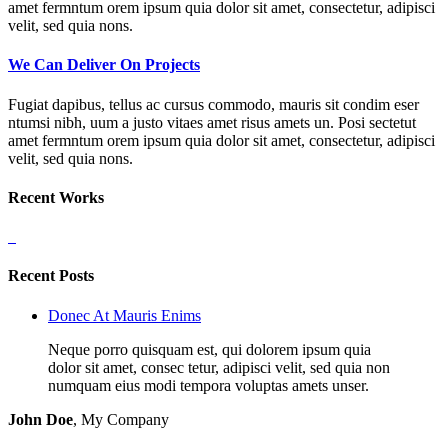
amet fermntum orem ipsum quia dolor sit amet, consectetur, adipisci
velit, sed quia nons.
We Can Deliver On Projects
Fugiat dapibus, tellus ac cursus commodo, mauris sit condim eser
ntumsi nibh, uum a justo vitaes amet risus amets un. Posi sectetut
amet fermntum orem ipsum quia dolor sit amet, consectetur, adipisci
velit, sed quia nons.
Recent Works
Recent Posts
Donec At Mauris Enims
Neque porro quisquam est, qui dolorem ipsum quia
dolor sit amet, consec tetur, adipisci velit, sed quia non
numquam eius modi tempora voluptas amets unser.
John Doe
,
My Company