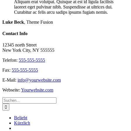
Aliquam erat volutpat. Quisque at est id ligula facilisis
laoreet eget pulvinar nibh. Suspendisse at ultrices dui.
Curabitur ac felis arcu sadips ipsums fugiats nemis.
Luke Beck
,
Theme Fusion
Contact Info
12345 north Street
New York City, NY 555555
Telefon:
555-555-5555
Fax:
555-555-5555
E-Mail:
info@yourwebsite.com
Webseite:
Yourwebsite.com
Suche
nach:
Beliebt
Kürzlich
Kommentare